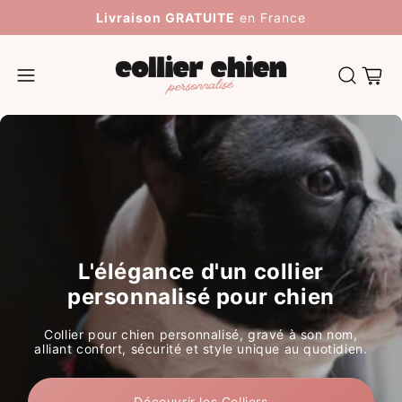
Livraison GRATUITE
en France
Panier
L'élégance d'un collier
personnalisé pour chien
Collier pour chien personnalisé, gravé à son nom,
alliant confort, sécurité et style unique au quotidien.
Découvrir les Colliers