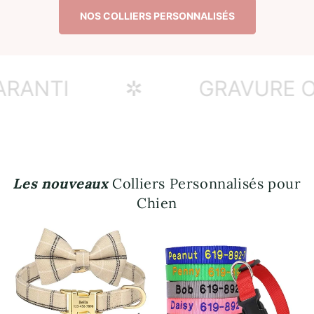
NOS COLLIERS PERSONNALISÉS
NTI
✲
GRAVURE OFF
Les nouveaux
Colliers Personnalisés pour
Chien