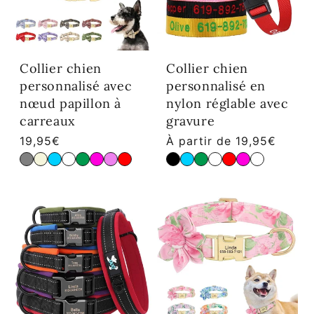
Collier chien
Collier chien
personnalisé avec
personnalisé en
nœud papillon à
nylon réglable avec
carreaux
gravure
Prix habituel
Prix habituel
19,95€
À partir de 19,95€