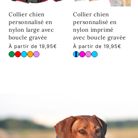
Collier chien
Collier chien
personnalisé en
personnalisé en
nylon large avec
nylon imprimé
boucle gravée
avec boucle gravée
Prix habituel
Prix habituel
À partir de 19,95€
À partir de 19,95€