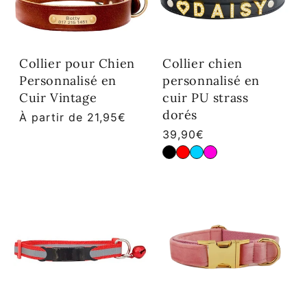
Collier pour Chien
Collier chien
Personnalisé en
personnalisé en
Cuir Vintage
cuir PU strass
dorés
Prix habituel
À partir de 21,95€
Prix habituel
39,90€