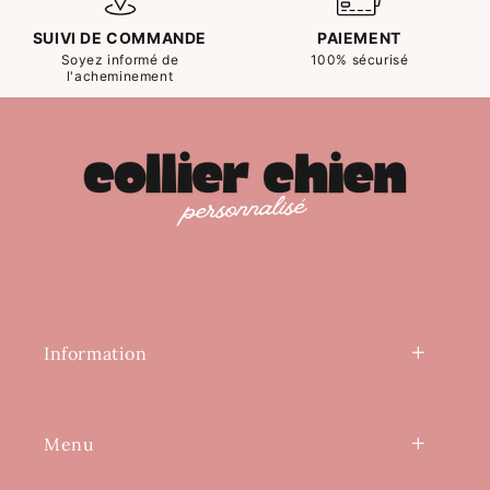
SUIVI DE COMMANDE
PAIEMENT
Soyez informé de
100% sécurisé
l'acheminement
Information
Menu