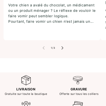
Votre chien a avalé du chocolat, un médicament
ou un produit ménager ? Le réflexe de vouloir le
faire vomir peut sembler logique.
Pourtant, faire vomir un chien n’est jamais un...
de
1
/
3
LIVRAISON
GRAVURE
Gratuite sur toute la boutique
Offerte sur tous les colliers